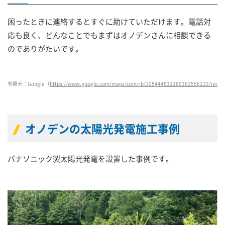
困ったときに連絡するとすぐに助けていただけます。電話対
応も良く、どんなことでもまずはオノデンさんに相談できる
のでありがたいです。
参照元：Google（
https://www.google.com/maps/contrib/105444532260362556233/revie
オノデンの太陽光発電施工事例
パナソニック製太陽光発電を設置した事例です。