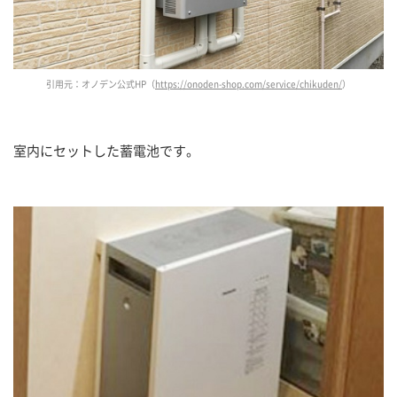
引用元：オノデン公式HP（
https://onoden-shop.com/service/chikuden/
）
室内にセットした蓄電池です。