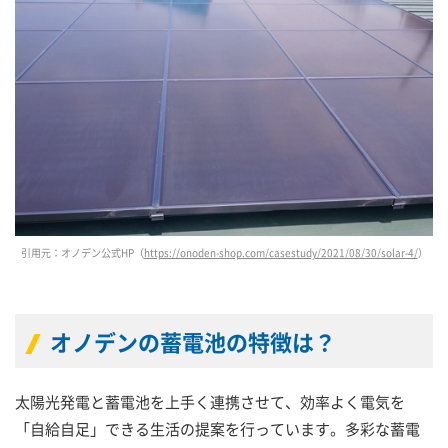
引用元：オノデン公式HP（
https://onoden-shop.com/casestudy/2021/08/30/solar-4/
）
オノデンの蓄電池の特徴は？
太陽光発電と蓄電池を上手く連携させて、効率よく電気を
「自給自足」できる生活の提案を行っています。多彩な蓄電