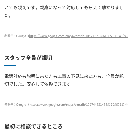
とても親切です。親身になって対応してもらえて助かりまし
た。
参照元：Google（
https://www.google.com/maps/contrib/109717238861565360140/revie
スタッフ全員が親切
電話対応も説明に来た方も工事の下見に来た方も、全員が親
切でした。安心して依頼できます。
参照元：Google（
https://www.google.com/maps/contrib/109744321434517056911?hl
最初に相談できるところ