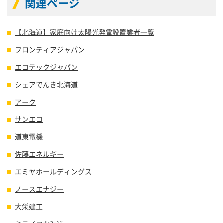
関連ページ
【北海道】家庭向け太陽光発電設置業者一覧
フロンティアジャパン
エコテックジャパン
シェアでんき北海道
アーク
サンエコ
道東電機
佐藤エネルギー
エミヤホールディングス
ノースエナジー
大栄建工