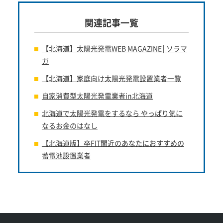
関連記事一覧
【北海道】太陽光発電WEB MAGAZINE│ソラマ
ガ
【北海道】家庭向け太陽光発電設置業者一覧
自家消費型太陽光発電業者in北海道
北海道で太陽光発電をするなら やっぱり気に
なるお金のはなし
【北海道版】卒FIT間近のあなたにおすすめの
蓄電池設置業者