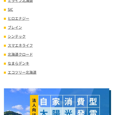
ミライフ北海道
SIC
ヒロエナジー
ブレイン
シンテック
スマエネライフ
北海道クロード
なまらデンキ
エコツリー北海道