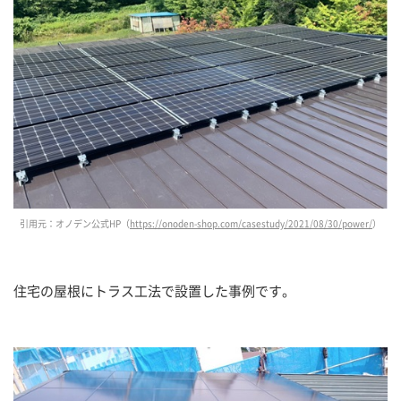
引用元：オノデン公式HP（
https://onoden-shop.com/casestudy/2021/08/30/power/
）
住宅の屋根にトラス工法で設置した事例です。