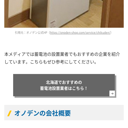
引用元：オノデン公式HP（
https://onoden-shop.com/service/chikuden/
）
本メディアでは蓄電池の設置業者でもおすすめの企業を紹介
しています。こちらもぜひ参考にしてください。
北海道でおすすめの
蓄電池設置業者はこちら！
オノデンの会社概要